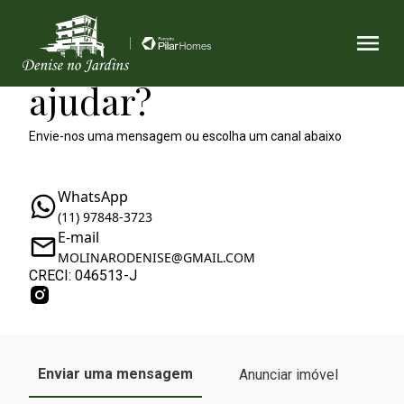
Como podemos te
ajudar?
Envie-nos uma mensagem ou escolha um canal abaixo
WhatsApp
(11) 97848-3723
E-mail
MOLINARODENISE@GMAIL.COM
CRECI: 046513-J
Enviar uma mensagem
Anunciar imóvel