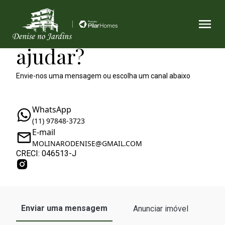
Como podemos te
ajudar?
Envie-nos uma mensagem ou escolha um canal abaixo
WhatsApp
(11) 97848-3723
E-mail
MOLINARODENISE@GMAIL.COM
CRECI: 046513-J
Enviar uma mensagem
Anunciar imóvel