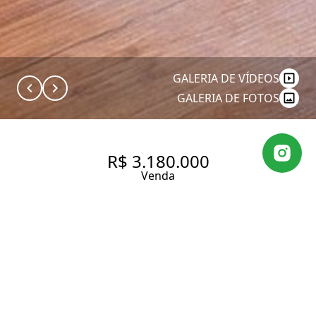
GALERIA DE VÍDEOS
GALERIA DE FOTOS
R$ 3.180.000
Venda
APARTAMENTO NO JARDIM
PAULISTA COM SENSAÇÃO DE
CASA, AMBIENTES AMPLOS,
REFORMA RECENTE E