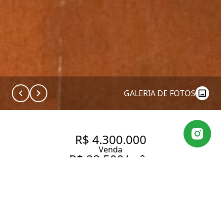
GALERIA DE FOTOS
R$ 4.300.000
Venda
R$ 22.500/mês
Aluguel
APARTAMENTO COM UMA